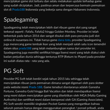
menciptakan game slot terbaru dan selalu melakukan update terhadap game
yang sudah diciptakan. Jadi, pastinya aman dan terpercaya bermain permainan
slot di
Prada188
Indonesia yang bekerja sama dengan Habanero indonesia.
Spadegaming
Spadegaming telah menciptakan lebih dari ribuan game slot yang sangat
terkenal seperti : Fafafa, Fafafa2 hingga Golden Monkey. Provider ini telah
terbentuk pada tahun 2016 dan sangat disukai oleh para penyuka judi slot
online di nusantara ini. Tidak hanya game
dana toto
, provider Spadegaming
juga merancang game tembak ikan yang telah menjadi salah satu icon tersendiri
dalam situs
prada188
yang telah melambungkan nama dari provider ini.
Spadegaming juga memiliki sertifikat hingga lisensi resmi yang telah diakui oleh
badan perjudian dunia sehingga tentunya RTP (Return to Player) pada provider
ini sudah diatas rata - rata yang ada.
PG Soft
Provider PG Soft telah berdiri sejak tahun 2015 lalu sehingga telah
menciptakan ribuan jenis permainan dimana sangat digemari oleh para slotter
pada website resmi
Prada 188
. Game tersebut diantaranya adalah Ganesha
Fortune, Ganesha Gold hingga Bali Vacation dan telah mendapatkan lisensi
yang resmi dalam menciptakan game yang diterbitkan oleh MGA (Malta Gaming
Authority) dan sertifikat resmi dalam beroperasi oleh GA (Gaming Associates).
PG Soft sendiri memiliki singkatan Pocket Games yang mengartikan bahwa
seluruh pemain hanya dengan menggunakan perangkat / ponsel pribadi, anda