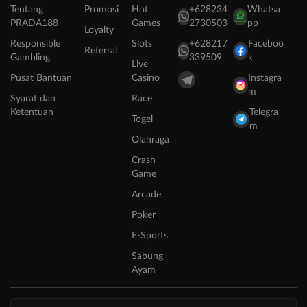
Tentang
Promosi
Hot
+628234
Whatsa
PRADA188
Games
2730503
pp
Loyalty
Responsible
Slots
+628217
Faceboo
Referral
Gambling
339509
k
Live
Pusat Bantuan
Casino
Instagra
m
Syarat dan
Race
Ketentuan
Telegra
Togel
m
Olahraga
Crash
Game
Arcade
Poker
E-Sports
Sabung
Ayam