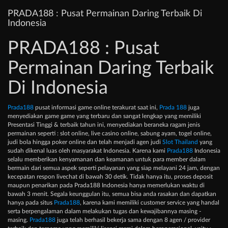
PRADA188 : Pusat Permainan Daring Terbaik Di
Indonesia
PRADA188 : Pusat
Permainan Daring Terbaik
Di Indonesia
Prada188
pusat informasi game online terakurat saat ini,
Prada 188
juga
menyediakan game game yang terbaru dan sangat lengkap yang memiliki
Presentasi Tinggi & terbaik tahun ini, menyediakan beraneka ragam jenis
permainan seperti : slot online, live casino online, sabung ayam, togel online,
judi bola hingga poker online dan telah menjadi agen judi
Slot Thailand
yang
sudah dikenal luas oleh masyarakat Indonesia. Karena kami
Prada188
Indonesia
selalu memberikan kenyamanan dan keamanan untuk para member dalam
bermain dari semua aspek seperti pelayanan yang siap melayani 24 jam, dengan
kecepatan respon livechat di bawah 30 detik. Tidak hanya itu, proses deposit
maupun penarikan pada Prada188 Indonesia hanya memerlukan waktu di
bawah 3 menit. Segala keunggulan itu, semua bisa anda rasakan dan dapatkan
hanya pada situs
Prada188
, karena kami memiliki customer service yang handal
serta berpengalaman dalam melakukan tugas dan kewajibannya masing -
masing.
Prada188
juga telah berhasil bekerja sama dengan 8 agen / provider