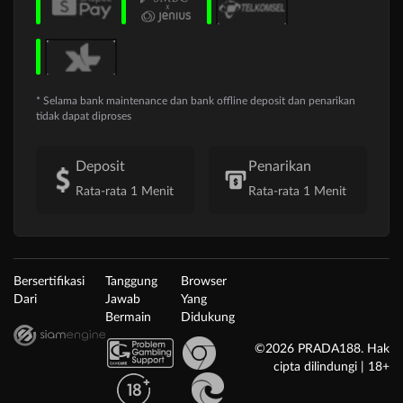
* Selama bank maintenance dan bank offline deposit dan penarikan
tidak dapat diproses
Deposit
Penarikan
Rata-rata 1 Menit
Rata-rata 1 Menit
Bersertifikasi
Tanggung
Browser
Dari
Jawab
Yang
Bermain
Didukung
©2026 PRADA188. Hak
cipta dilindungi | 18+