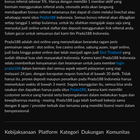
bonus referral sebesar 5%. Hanya dengan memiliki 1 member aktif yang
bermain menggunakan referral anda, otomatis anda akan langsung
mendapatkan bonus referral selamanya dan dapat di claim melalui livechat atau
whatsapp resmi situs
Prada188
indonesia. Semua bonus referral akan dibagikan
setiap tanggal 1 setiap bulannya, untuk itu silahkan mengajak siapa saja yang
menyukai judi online untuk daftar dan deposit menggunakan link referral anda.
Salam gacor untuk semuanya dari kami tim Prada188 Indonesia.
Prada188 adalah slot online yang menyediakan beraneka ragam jenis
permainan seperti : slot online, live casino online, sabung ayam, togel online,
judi bola hingga poker online dan telah menjadi agen judi
Slot Thailand
yang
sudah dikenal luas oleh masyarakat Indonesia. Karena kami Prada188 Indonesia
selalu memberikan kenyamanan dan keamanan untuk para member
login
prada188
dalam bermain dari semua aspek seperti pelayanan yang siap
melayani 24 jam, dengan kecepatan respon livechat di bawah 30 detik. Tidak
hanya itu, proses deposit maupun penarikan pada Prada188 Indonesia hanya
memerlukan waktu di bawah 3 menit. Segala keunggulan itu, semua bisa anda
rasakan dan dapatkan hanya pada situs
Prada188
, karena kami memiliki
customer service yang handal serta berpengalaman dalam melakukan tugas dan
kewajibannya masing - masing. Prada188 juga telah berhasil bekerja sama
dengan 8 agen / provider terbaik dan ternama yang memiliki lisensi resmi dalam
beroperasional
Kebijaksanaan
Platform
Kategori
Dukungan
Komunitas