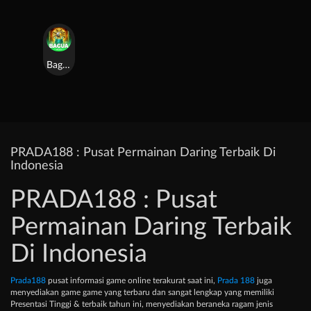
Bagua
PRADA188 : Pusat Permainan Daring Terbaik Di
Indonesia
PRADA188 : Pusat
Permainan Daring Terbaik
Di Indonesia
Prada188
pusat informasi game online terakurat saat ini,
Prada 188
juga
menyediakan game game yang terbaru dan sangat lengkap yang memiliki
Presentasi Tinggi & terbaik tahun ini, menyediakan beraneka ragam jenis