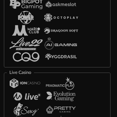
Live Casino