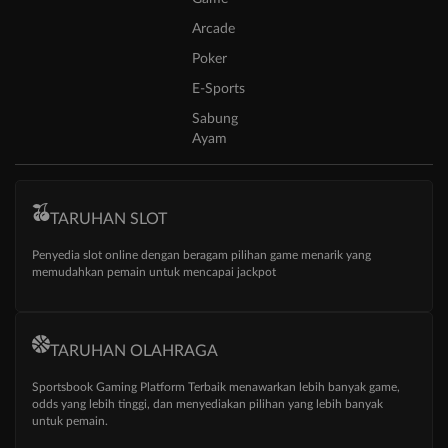
Arcade
Poker
E-Sports
Sabung
Ayam
TARUHAN SLOT
Penyedia slot online dengan beragam pilihan game menarik yang
memudahkan pemain untuk mencapai jackpot
TARUHAN OLAHRAGA
Sportsbook Gaming Platform Terbaik menawarkan lebih banyak game,
odds yang lebih tinggi, dan menyediakan pilihan yang lebih banyak
untuk pemain.