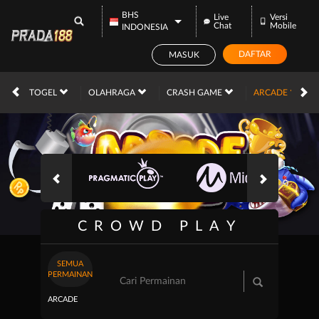
BHS
Live
Versi
Chat
Mobile
INDONESIA
DAFTAR
MASUK
TOGEL
OLAHRAGA
CRASH GAME
ARCADE
CROWD PLAY
SEMUA
PERMAINAN
ARCADE