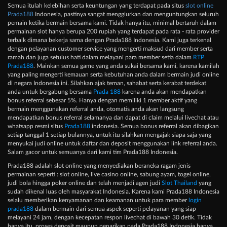
Semua itulah kelebihan serta keuntungan yang terdapat pada situs
slot online
Prada188
Indonesia, pastinya sangat menggiurkan dan menguntungkan seluruh
pemain ketika bermain bersama kami. Tidak hanya itu, minimal bertaruh dalam
permainan slot hanya berupa 200 rupiah yang terdapat pada rata - rata provider
terbaik dimana bekerja sama dengan Prada188 Indonesia. Kami juga terkenal
dengan pelayanan customer service yang mengerti maksud dari member serta
ramah dan juga setulus hati dalam melayani para member setia dalam
RTP
Prada188
. Mainkan semua game yang anda sukai bersama kami, karena kamilah
yang paling mengerti kemauan serta kebutuhan anda dalam bermain judi online
di negara Indonesia ini. Silahkan ajak teman, sahabat serta kerabat terdekat
anda untuk bergabung bersama
Prada 188
karena anda akan mendapatkan
bonus referral sebesar 5%. Hanya dengan memiliki 1 member aktif yang
bermain menggunakan referral anda, otomatis anda akan langsung
mendapatkan bonus referral selamanya dan dapat di claim melalui livechat atau
whatsapp resmi situs
Prada188
indonesia. Semua bonus referral akan dibagikan
setiap tanggal 1 setiap bulannya, untuk itu silahkan mengajak siapa saja yang
menyukai judi online untuk daftar dan deposit menggunakan link referral anda.
Salam gacor untuk semuanya dari kami tim Prada188 Indonesia.
Prada188 adalah slot online yang menyediakan beraneka ragam jenis
permainan seperti : slot online, live casino online, sabung ayam, togel online,
judi bola hingga poker online dan telah menjadi agen judi
Slot Thailand
yang
sudah dikenal luas oleh masyarakat Indonesia. Karena kami Prada188 Indonesia
selalu memberikan kenyamanan dan keamanan untuk para member
login
prada188
dalam bermain dari semua aspek seperti pelayanan yang siap
melayani 24 jam, dengan kecepatan respon livechat di bawah 30 detik. Tidak
hanya itu, proses deposit maupun penarikan pada Prada188 Indonesia hanya