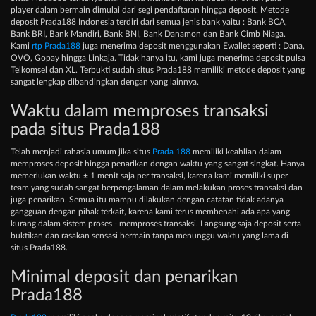
player dalam bermain dimulai dari segi pendaftaran hingga deposit. Metode
deposit Prada188 Indonesia terdiri dari semua jenis bank yaitu : Bank BCA,
Bank BRI, Bank Mandiri, Bank BNI, Bank Danamon dan Bank Cimb Niaga.
Kami
rtp Prada188
juga menerima deposit menggunakan Ewallet seperti : Dana,
OVO, Gopay hingga Linkaja. Tidak hanya itu, kami juga menerima deposit pulsa
Telkomsel dan XL. Terbukti sudah situs Prada188 memiliki metode deposit yang
sangat lengkap dibandingkan dengan yang lainnya.
Waktu dalam memproses transaksi
pada situs Prada188
Telah menjadi rahasia umum jika situs
Prada 188
memiliki keahlian dalam
memproses deposit hingga penarikan dengan waktu yang sangat singkat. Hanya
memerlukan waktu ± 1 menit saja per transaksi, karena kami memiliki super
team yang sudah sangat berpengalaman dalam melakukan proses transaksi dan
juga penarikan. Semua itu mampu dilakukan dengan catatan tidak adanya
gangguan dengan pihak terkait, karena kami terus membenahi ada apa yang
kurang dalam sistem proses - memproses transaksi. Langsung saja deposit serta
buktikan dan rasakan sensasi bermain tanpa menunggu waktu yang lama di
situs Prada188.
Minimal deposit dan penarikan
Prada188