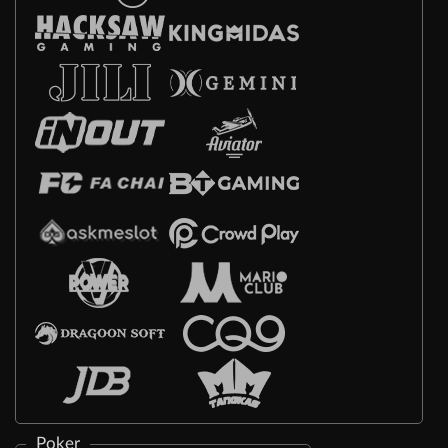
Poker