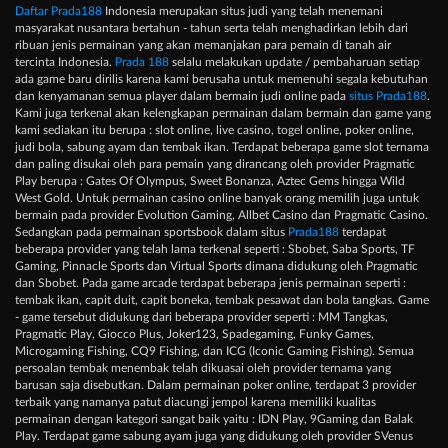
Daftar Prada188
Indonesia merupakan situs judi yang telah menemani
masyarakat nusantara bertahun - tahun serta telah menghadirkan lebih dari
ribuan jenis permainan yang akan memanjakan para pemain di tanah air
tercinta Indonesia.
Prada 188
selalu melakukan update / pembaharuan setiap
ada game baru dirilis karena kami berusaha untuk memenuhi segala kebutuhan
dan kenyamanan semua player dalam bermain judi online pada
situs Prada188
.
Kami juga terkenal akan kelengkapan permainan dalam bermain dan game yang
kami sediakan itu berupa : slot online, live casino, togel online, poker online,
judi bola, sabung ayam dan tembak ikan. Terdapat beberapa game slot ternama
dan paling disukai oleh para pemain yang dirancang oleh provider Pragmatic
Play berupa : Gates Of Olympus, Sweet Bonanza, Aztec Gems hingga Wild
West Gold. Untuk permainan casino online banyak orang memilih juga untuk
bermain pada provider Evolution Gaming, Allbet Casino dan Pragmatic Casino.
Sedangkan pada permainan sportsbook dalam situs
Prada188
terdapat
beberapa provider yang telah lama terkenal seperti : Sbobet, Saba Sports, TF
Gaming, Pinnacle Sports dan Virtual Sports dimana didukung oleh Pragmatic
dan Sbobet. Pada game arcade terdapat beberapa jenis permainan seperti :
tembak ikan, capit duit, capit boneka, tembak pesawat dan bola tangkas. Game
- game tersebut didukung dari beberapa provider seperti : MM Tangkas,
Pragmatic Play, Giocco Plus, Joker123, Spadegaming, Funky Games,
Microgaming Fishing, CQ9 Fishing, dan ICG (Iconic Gaming Fishing). Semua
persoalan tembak menembak telah dikuasai oleh provider ternama yang
barusan saja disebutkan. Dalam permainan poker online, terdapat 3 provider
terbaik yang namanya patut diacungi jempol karena memiliki kualitas
permainan dengan kategori sangat baik yaitu : IDN Play, 9Gaming dan Balak
Play. Terdapat game sabung ayam juga yang didukung oleh provider SVenus