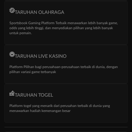
TARUHAN OLAHRAGA
Sportsbook Gaming Platform Terbaik menawarkan lebih banyak game,
odds yang lebih tinggi, dan menyediakan pilihan yang lebih banyak
untuk pemain.
TARUHAN LIVE KASINO
Platform Pilihan bagi perusahaan-perusahaan terbaik di dunia, dengan
pilihan variasi game terbanyak
TARUHAN TOGEL
Platform togel yang menarik dari perusahan terbaik di dunia yang
menawarkan hadiah kemenangan besar