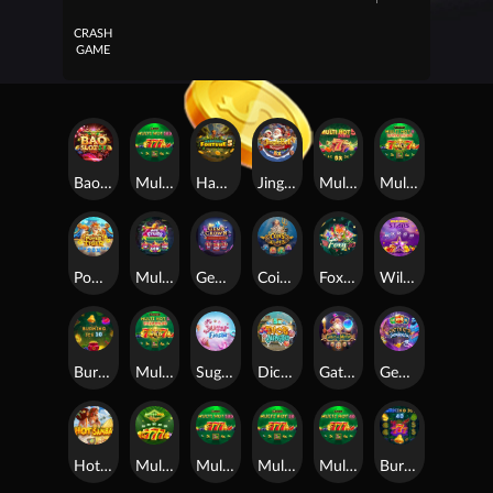
CRASH
GAME
Bao Slot 5X
Multi Hot 100
Habesha Fortune 5
Jingle Bell Bonanza
Multi Hot 5 Deluxe
Multi Hot 5 Super Wilds
Power Of Tiger
Multi Fruits Charging Wilds
Gems Crown Charging Wilds
Coins Of Atlantis
Foxy Hot 20
WildMultiStar
Burning Ice 10
Multi Hot 5 Burn Wilds
Sugar Fiesta
Dice Jungle
Gates Of Merlyn
Genie's Bonanza
HotSamba
Multi Hot Ways
Multi Hot 10
Multi Hot 20
Multi Hot 40
Burning Ice 40