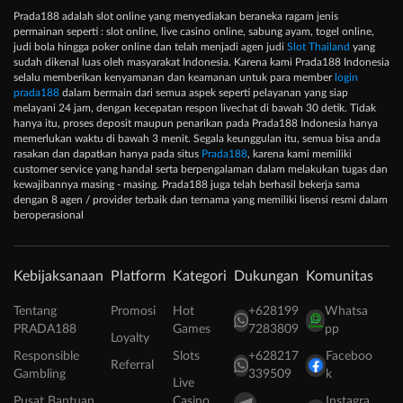
Prada188 adalah slot online yang menyediakan beraneka ragam jenis
permainan seperti : slot online, live casino online, sabung ayam, togel online,
judi bola hingga poker online dan telah menjadi agen judi
Slot Thailand
yang
sudah dikenal luas oleh masyarakat Indonesia. Karena kami Prada188 Indonesia
selalu memberikan kenyamanan dan keamanan untuk para member
login
prada188
dalam bermain dari semua aspek seperti pelayanan yang siap
melayani 24 jam, dengan kecepatan respon livechat di bawah 30 detik. Tidak
hanya itu, proses deposit maupun penarikan pada Prada188 Indonesia hanya
memerlukan waktu di bawah 3 menit. Segala keunggulan itu, semua bisa anda
rasakan dan dapatkan hanya pada situs
Prada188
, karena kami memiliki
customer service yang handal serta berpengalaman dalam melakukan tugas dan
kewajibannya masing - masing. Prada188 juga telah berhasil bekerja sama
dengan 8 agen / provider terbaik dan ternama yang memiliki lisensi resmi dalam
beroperasional
Kebijaksanaan
Platform
Kategori
Dukungan
Komunitas
Tentang
Promosi
Hot
+628199
Whatsa
PRADA188
Games
7283809
pp
Loyalty
Responsible
Slots
+628217
Faceboo
Referral
Gambling
339509
k
Live
Pusat Bantuan
Casino
Instagra