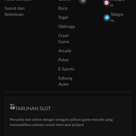
m
Syarat dan
Race
Ketentuan
Telegra
Togel
m
Olahraga
Crash
Game
Arcade
Poker
E-Sports
Sabung
Ayam
TARUHAN SLOT
Penyedia slot online dengan beragam pilihan game menarik yang
memudahkan pemain untuk mencapai jackpot