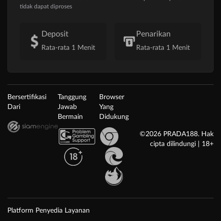
tidak dapat diproses
Deposit
Penarikan
Rata-rata 1 Menit
Rata-rata 1 Menit
Bersertifikasi
Tanggung
Browser
Dari
Jawab
Yang
Bermain
Didukung
©2026 PRADA188. Hak
cipta dilindungi | 18+
Platform Penyedia Layanan