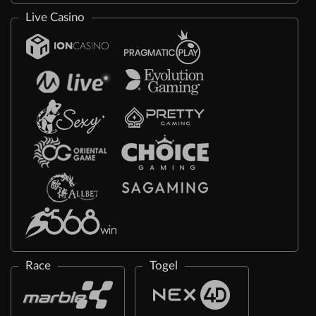
Live Casino
Race
Togel