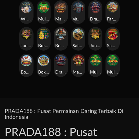
Wild & Gods
MultiHot5
Mad Slot
Vampires
Dracula's Fortune
Farm's Fortune
Jungle Sisters Deluxe
Burning Ice
Book of Futuria
Safari Simba
Jungle Sisters
Samurai
Book Of Bonanza
Boka Jamba 10
Dracula's Fortune Halloween Edition
Mariachi Coins
Multi Hot 5 Wild
Multi Hot Wild Ways
PRADA188 : Pusat Permainan Daring Terbaik Di
Indonesia
PRADA188 : Pusat