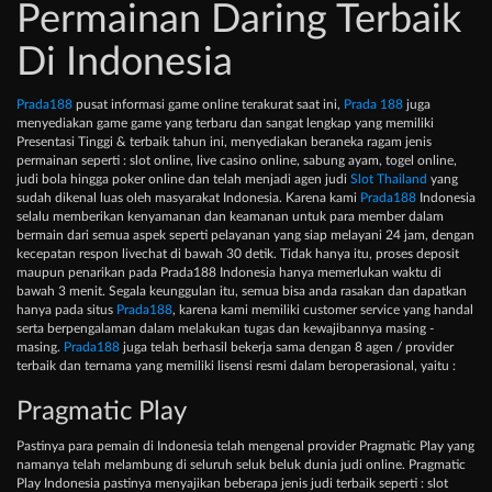
Permainan Daring Terbaik
Di Indonesia
Prada188
pusat informasi game online terakurat saat ini,
Prada 188
juga
menyediakan game game yang terbaru dan sangat lengkap yang memiliki
Presentasi Tinggi & terbaik tahun ini, menyediakan beraneka ragam jenis
permainan seperti : slot online, live casino online, sabung ayam, togel online,
judi bola hingga poker online dan telah menjadi agen judi
Slot Thailand
yang
sudah dikenal luas oleh masyarakat Indonesia. Karena kami
Prada188
Indonesia
selalu memberikan kenyamanan dan keamanan untuk para member dalam
bermain dari semua aspek seperti pelayanan yang siap melayani 24 jam, dengan
kecepatan respon livechat di bawah 30 detik. Tidak hanya itu, proses deposit
maupun penarikan pada Prada188 Indonesia hanya memerlukan waktu di
bawah 3 menit. Segala keunggulan itu, semua bisa anda rasakan dan dapatkan
hanya pada situs
Prada188
, karena kami memiliki customer service yang handal
serta berpengalaman dalam melakukan tugas dan kewajibannya masing -
masing.
Prada188
juga telah berhasil bekerja sama dengan 8 agen / provider
terbaik dan ternama yang memiliki lisensi resmi dalam beroperasional, yaitu :
Pragmatic Play
Pastinya para pemain di Indonesia telah mengenal provider Pragmatic Play yang
namanya telah melambung di seluruh seluk beluk dunia judi online. Pragmatic
Play Indonesia pastinya menyajikan beberapa jenis judi terbaik seperti : slot