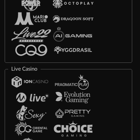
Live Casino