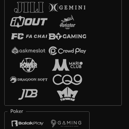
Poker