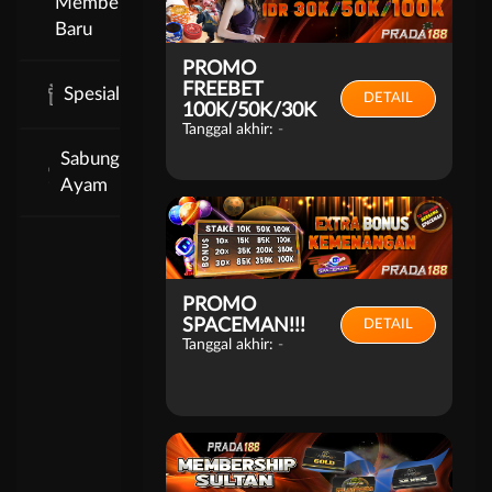
Member
Baru
PROMO
FREEBET
Spesial
DETAIL
100K/50K/30K
Tanggal akhir:
-
Sabung
Ayam
PROMO
SPACEMAN!!!
DETAIL
Tanggal akhir:
-