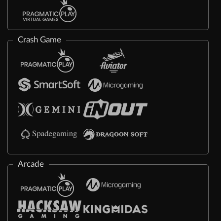
Crash Game
Arcade