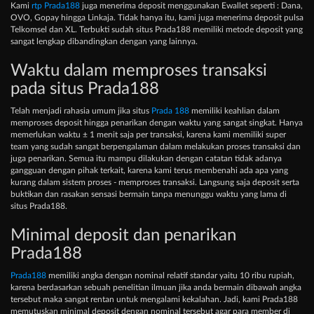
Kami
rtp Prada188
juga menerima deposit menggunakan Ewallet seperti : Dana,
OVO, Gopay hingga Linkaja. Tidak hanya itu, kami juga menerima deposit pulsa
Telkomsel dan XL. Terbukti sudah situs Prada188 memiliki metode deposit yang
sangat lengkap dibandingkan dengan yang lainnya.
Waktu dalam memproses transaksi
pada situs Prada188
Telah menjadi rahasia umum jika situs
Prada 188
memiliki keahlian dalam
memproses deposit hingga penarikan dengan waktu yang sangat singkat. Hanya
memerlukan waktu ± 1 menit saja per transaksi, karena kami memiliki super
team yang sudah sangat berpengalaman dalam melakukan proses transaksi dan
juga penarikan. Semua itu mampu dilakukan dengan catatan tidak adanya
gangguan dengan pihak terkait, karena kami terus membenahi ada apa yang
kurang dalam sistem proses - memproses transaksi. Langsung saja deposit serta
buktikan dan rasakan sensasi bermain tanpa menunggu waktu yang lama di
situs Prada188.
Minimal deposit dan penarikan
Prada188
Prada188
memiliki angka dengan nominal relatif standar yaitu 10 ribu rupiah,
karena berdasarkan sebuah penelitian ilmuan jika anda bermain dibawah angka
tersebut maka sangat rentan untuk mengalami kekalahan. Jadi, kami Prada188
memutuskan minimal deposit dengan nominal tersebut agar para member di