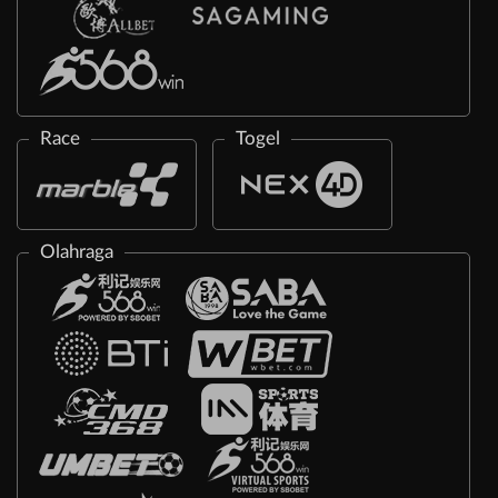
Race
Togel
Olahraga