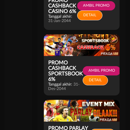
PROMO
CASHBACK
AMBIL PROMO
CASINO 6%
DETAIL
Tanggal akhir:
31-Jan-2044
PROMO
CASHBACK
AMBIL PROMO
SPORTSBOOK
6%
DETAIL
Tanggal akhir:
31-
Des-2044
PROMO PARLAY