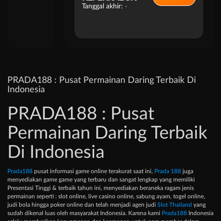
Tanggal akhir:
-
PRADA188 : Pusat Permainan Daring Terbaik Di
Indonesia
PRADA188 : Pusat
Permainan Daring Terbaik
Di Indonesia
Prada188
pusat informasi game online terakurat saat ini,
Prada 188
juga
menyediakan game game yang terbaru dan sangat lengkap yang memiliki
Presentasi Tinggi & terbaik tahun ini, menyediakan beraneka ragam jenis
permainan seperti : slot online, live casino online, sabung ayam, togel online,
judi bola hingga poker online dan telah menjadi agen judi
Slot Thailand
yang
sudah dikenal luas oleh masyarakat Indonesia. Karena kami
Prada188
Indonesia