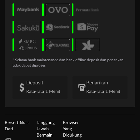
* Selama bank maintenance dan bank offline deposit dan penarikan
tidak dapat diproses
Deposit
Penarikan
Rata-rata 1 Menit
Rata-rata 1 Menit
Bersertifikasi
Tanggung
Browser
Dari
Jawab
Yang
Bermain
Didukung