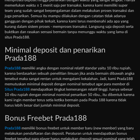
memproses deposit hingga penarikan dengan waktu yang sangat singkat. Hanya
memerlukan waktu ± 1 menit saja per transaksi, karena kami memiliki super
team yang sudah sangat berpengalaman dalam melakukan proses transaksi dan
juga penarikan. Semua itu mampu dilakukan dengan catatan tidak adanya
gangguan dengan pihak terkait, karena kami terus membenahi ada apa yang
kurang dalam sistem proses - memproses transaksi. Langsung saja deposit serta
buktikan dan rasakan sensasi bermain tanpa menunggu waktu yang lama di
situs Prada188.
Minimal deposit dan penarikan
Prada188
Prada188
memiliki angka dengan nominal relatif standar yaitu 10 ribu rupiah,
karena berdasarkan sebuah penelitian ilmuan jika anda bermain dibawah angka
tersebut maka sangat rentan untuk mengalami kekalahan. Jadi, kami Prada188
memutuskan minimal deposit dengan nominal tersebut agar para member di
Situs Prada188
mendapatkan tingkat kemenangan relatif tinggi. hanya sebesar
10 ribu rupiah dengan minimal nominal penarikan 50 ribu., itu dibentuk karena
kami ingin member terus setia ketika bermain pada Prada 188 karena tidak
harus lebih besar dari jumlah minimal deposit.
Bonus Freebet Prada188
Prada188
memiliki bonus freebet untuk member baru (new member) yang baru
melakukan pendaftaran dan deposit. Peraturan untuk mendapatkan bonus
freebet tersebut para player harus melakukan deposit sesuai nominal yang telah