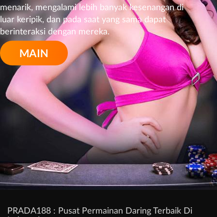
menarik, mengalami lebih banyak kesenangan di
luar keripik, dan pada saat yang sama dapat
berinteraksi dengan mereka.
MAIN
PRADA188 : Pusat Permainan Daring Terbaik Di