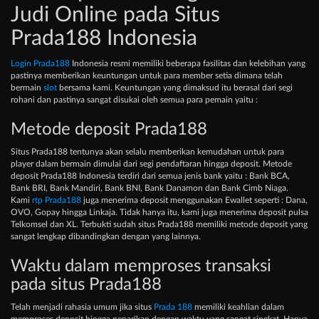
Judi Online pada Situs
Prada188 Indonesia
Login Prada188
Indonesia resmi memiliki beberapa fasilitas dan kelebihan yang
pastinya memberikan keuntungan untuk para member setia dimana telah
bermain
slot
bersama kami. Keuntungan yang dimaksud itu berasal dari segi
rohani dan pastinya sangat disukai oleh semua para pemain yaitu :
Metode deposit Prada188
Situs Prada188 tentunya akan selalu memberikan kemudahan untuk para
player dalam bermain dimulai dari segi pendaftaran hingga deposit. Metode
deposit Prada188 Indonesia terdiri dari semua jenis bank yaitu : Bank BCA,
Bank BRI, Bank Mandiri, Bank BNI, Bank Danamon dan Bank Cimb Niaga.
Kami
rtp Prada188
juga menerima deposit menggunakan Ewallet seperti : Dana,
OVO, Gopay hingga Linkaja. Tidak hanya itu, kami juga menerima deposit pulsa
Telkomsel dan XL. Terbukti sudah situs Prada188 memiliki metode deposit yang
sangat lengkap dibandingkan dengan yang lainnya.
Waktu dalam memproses transaksi
pada situs Prada188
Telah menjadi rahasia umum jika situs
Prada 188
memiliki keahlian dalam