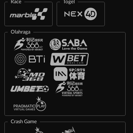
Race
Togel
Olahraga
Crash Game