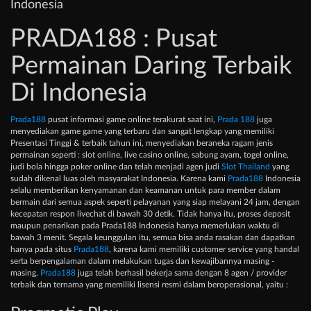
Indonesia
PRADA188 : Pusat
Permainan Daring Terbaik
Di Indonesia
Prada188
pusat informasi game online terakurat saat ini,
Prada 188
juga
menyediakan game game yang terbaru dan sangat lengkap yang memiliki
Presentasi Tinggi & terbaik tahun ini, menyediakan beraneka ragam jenis
permainan seperti : slot online, live casino online, sabung ayam, togel online,
judi bola hingga poker online dan telah menjadi agen judi
Slot Thailand
yang
sudah dikenal luas oleh masyarakat Indonesia. Karena kami
Prada188
Indonesia
selalu memberikan kenyamanan dan keamanan untuk para member dalam
bermain dari semua aspek seperti pelayanan yang siap melayani 24 jam, dengan
kecepatan respon livechat di bawah 30 detik. Tidak hanya itu, proses deposit
maupun penarikan pada Prada188 Indonesia hanya memerlukan waktu di
bawah 3 menit. Segala keunggulan itu, semua bisa anda rasakan dan dapatkan
hanya pada situs
Prada188
, karena kami memiliki customer service yang handal
serta berpengalaman dalam melakukan tugas dan kewajibannya masing -
masing.
Prada188
juga telah berhasil bekerja sama dengan 8 agen / provider
terbaik dan ternama yang memiliki lisensi resmi dalam beroperasional, yaitu :