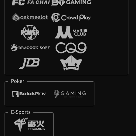
Poker
E-Sports