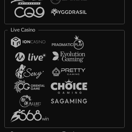
Live Casino